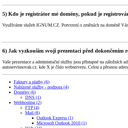
5) Kdo je registrátor mé domény, pokud je registrován
Využíváme služeb IGNUM.CZ. Potvrzení o změnách na doméně Vám 
6) Jak vyzkouším svoji prezentaci před dokončením 
Vaše prezentace a administrační služby jsou přístupné na záložních 
autoservisnovak.cz. kde X je číslo webserveru. Celou a přesnou adresu
Faktury a platby (6)
Nabízené služby - podpora (4)
Domény (6)
DNS (1)
Webhosting (2)
FTP (4)
Mail (8)
Outlook Express (1)
Microsoft Outlook 2010 (1)