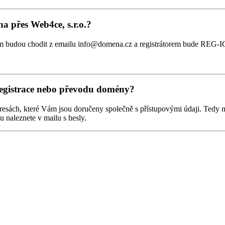
a přes Web4ce, s.r.o.?
budou chodit z emailu info@domena.cz a registrátorem bude REG-I
registrace nebo převodu domény?
adresách, které Vám jsou doručeny společně s přístupovými údaji. Tedy
 naleznete v mailu s hesly.