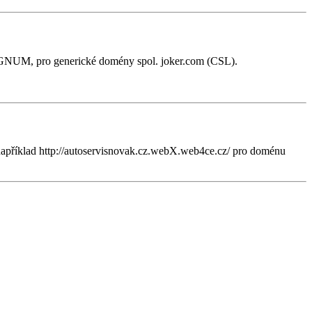
GNUM, pro generické domény spol. joker.com (CSL).
 například http://autoservisnovak.cz.webX.web4ce.cz/ pro doménu