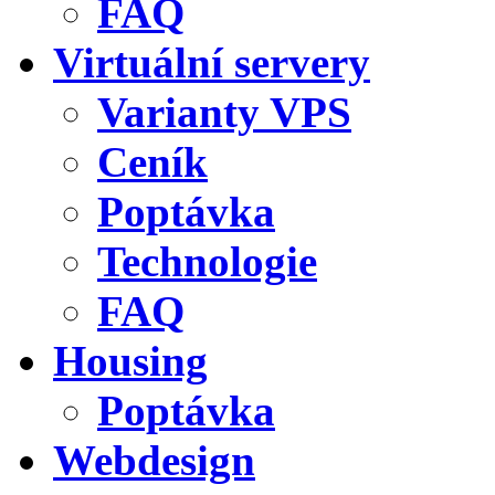
FAQ
Virtuální servery
Varianty VPS
Ceník
Poptávka
Technologie
FAQ
Housing
Poptávka
Webdesign