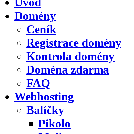
Úvod
Domény
Ceník
Registrace domény
Kontrola domény
Doména zdarma
FAQ
Webhosting
Balíčky
Pikolo