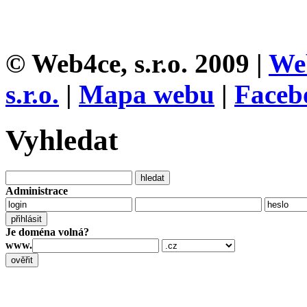
© Web4ce, s.r.o. 2009 |
We
s.r.o.
|
Mapa webu
|
Faceb
Vyhledat
Administrace
Je doména volná?
www.