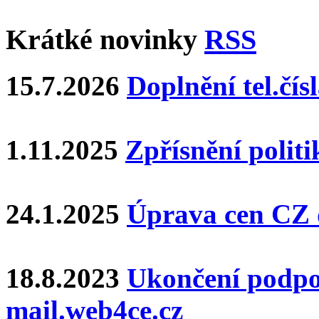
Krátké novinky
RSS
15.7.2026
Doplnění tel.čí
1.11.2025
Zpřísnění polit
24.1.2025
Úprava cen CZ
18.8.2023
Ukončení podpo
mail.web4ce.cz