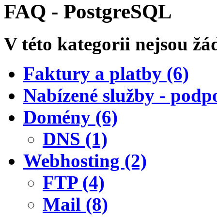
FAQ - PostgreSQL
V této kategorii nejsou ž
Faktury a platby (6)
Nabízené služby - podpo
Domény (6)
DNS (1)
Webhosting (2)
FTP (4)
Mail (8)