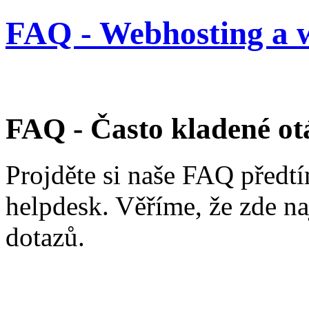
FAQ - Webhosting a w
FAQ - Často kladené ot
Projděte si naše FAQ předt
helpdesk. Věříme, že zde na
dotazů.