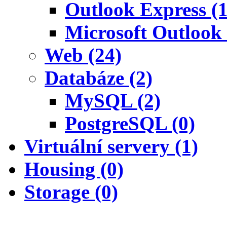
Outlook Express (1
Microsoft Outlook 
Web (24)
Databáze (2)
MySQL (2)
PostgreSQL (0)
Virtuální servery (1)
Housing (0)
Storage (0)