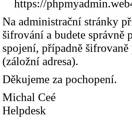
https://phpmyadmin.web4
Na administrační stránky p
šifrování a budete správně 
spojení, případně šifrovan
(záložní adresa).
Děkujeme za pochopení.
Michal Ceé
Helpdesk