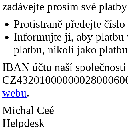
zadávejte prosím své platby 
Protistraně předejte čís
Informujte ji, aby plat
platbu, nikoli jako platbu
IBAN účtu naší společnosti 
CZ4320100000002800060000
webu
.
Michal Ceé
Helpdesk