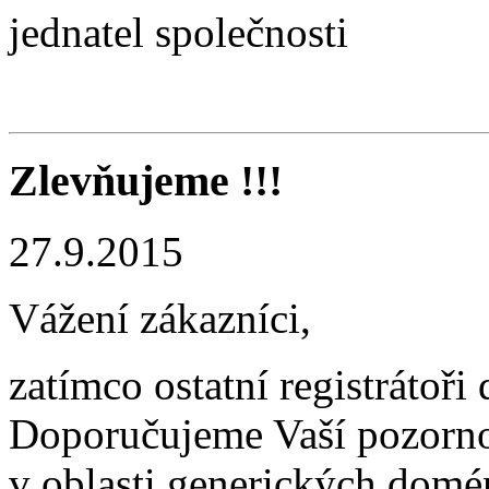
jednatel společnosti
Zlevňujeme !!!
27.9.2015
Vážení zákazníci,
zatímco ostatní registrátoř
Doporučujeme Vaší pozorn
v oblasti generických domé