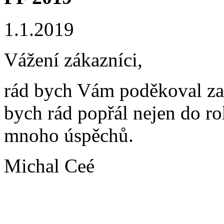
1.1.2019
Vážení zákazníci,
rád bych Vám poděkoval za 
bych rád popřál nejen do rok
mnoho úspěchů.
Michal Ceé