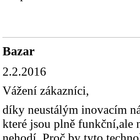
Bazar
2.2.2016
Vážení zákazníci,
díky neustálým inovacím n
které jsou plně funkční,ale
nehodí. Proč by tyto techn