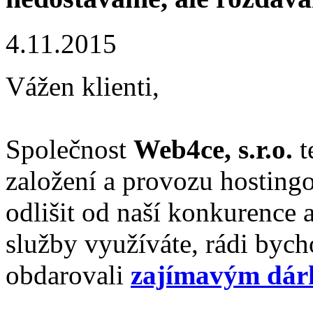
4.11.2015
Vážen klienti,
Společnost
Web4ce, s.r.o.
t
založení a provozu hostingo
odlišit od naší konkurence a
služby využíváte, rádi bycho
obdarovali
zajímavým dá