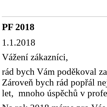
PF 2018
1.1.2018
Vážení zákazníci,
rád bych Vám poděkoval za
Zároveň bych rád popřál nej
let, mnoho úspěchů v profe