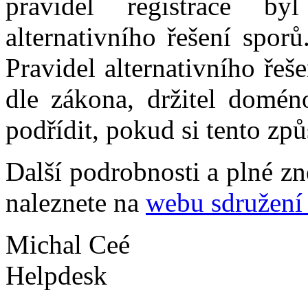
pravidel registrace b
alternativního řešení spor
Pravidel alternativního ře
dle zákona, držitel domé
podřídit, pokud si tento způ
Další podrobnosti a plné z
naleznete na
webu sdružen
Michal Ceé
Helpdesk