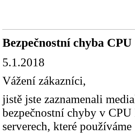
Bezpečnostní chyba CPU 
5.1.2018
Vážení zákazníci,
jistě jste zaznamenali med
bezpečnostní chyby v CPU I
serverech, které používám