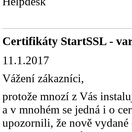
Helpdesk
Certifikáty StartSSL - va
11.1.2017
Vážení zákazníci,
protože mnozí z Vás instalu
a v mnohém se jedná i o cer
upozornili, že nově vydané 