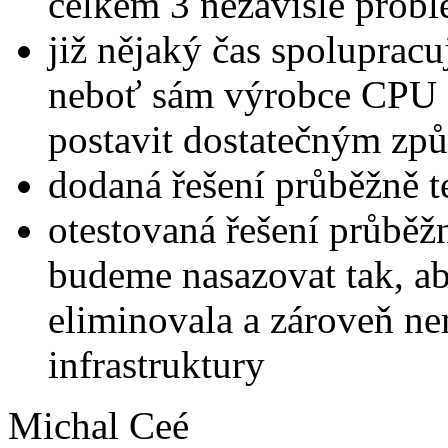
celkem 3 nezávislé probl
již nějaký čas spoluprac
neboť sám výrobce CPU s
postavit dostatečným zp
dodaná řešení průběžně t
otestovaná řešení průběž
budeme nasazovat tak, ab
eliminovala a zároveň ne
infrastruktury
Michal Ceé