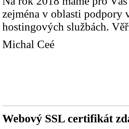
Na rok 2018 máme pro Vás 
zejména v oblasti podpory vi
hostingových službách. Věř
Michal Ceé
Webový SSL certifikát z