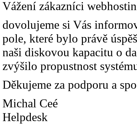
Vážení zákazníci webhostin
dovolujeme si Vás informo
pole, které bylo právě úspě
naši diskovou kapacitu o d
zvýšilo propustnost systému
Děkujeme za podporu a spol
Michal Ceé
Helpdesk