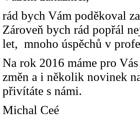
rád bych Vám poděkoval za
Zároveň bych rád popřál nej
let, mnoho úspěchů v profe
Na rok 2016 máme pro Vás 
změn a i několik novinek na
přivítáte s námi.
Michal Ceé