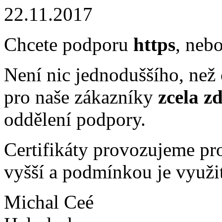
22.11.2017
Chcete podporu
https
, nebo
Není nic jednoduššího, než o
pro naše zákazníky
zcela z
oddělení podpory.
Certifikáty provozujeme p
vyšší a podmínkou je využi
Michal Ceé