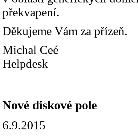
překvapení.
Děkujeme Vám za přízeň.
Michal Ceé
Helpdesk
Nové diskové pole
6.9.2015