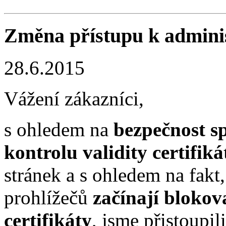
Změna přístupu k admin
28.6.2015
Vážení zákazníci,
s ohledem na
bezpečnost s
kontrolu validity certifiká
stránek a s ohledem na fakt
prohlížečů
začínají blokov
certifikáty
, jsme přistoupi