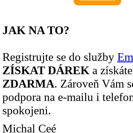
JAK NA TO?
Registrujte se do služby
Em
ZÍSKAT DÁREK
a získáte
ZDARMA
. Zároveň Vám s
podpora na e-mailu i telef
spokojeni.
Michal Ceé