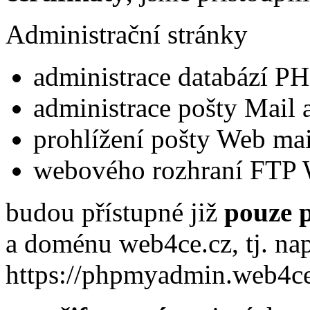
Administrační stránky
administrace databází 
administrace pošty Mail
prohlížení pošty Web mai
webového rozhraní FTP
budou přístupné již
pouze p
a doménu web4ce.cz, tj. nap
https://phpmyadmin.web4ce