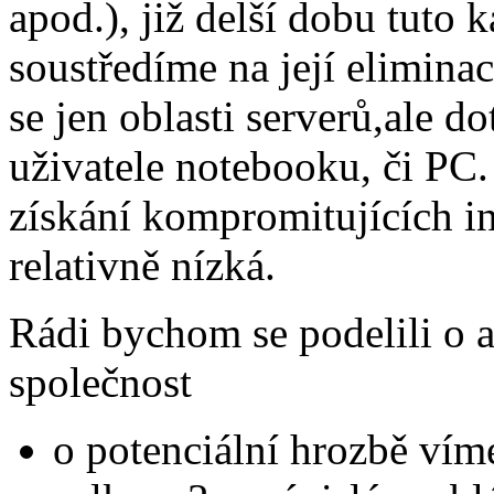
apod.), již delší dobu tuto
soustředíme na její eliminac
se jen oblasti serverů,ale d
uživatele notebooku, či PC.
získání kompromitujících i
relativně nízká.
Rádi bychom se podelili o ak
společnost
o potenciální hrozbě víme