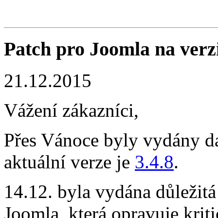
Patch pro Joomla na verzi
21.12.2015
Vážení zákazníci,
Přes Vánoce byly vydány d
aktuální verze je
3.4.8
.
14.12. byla vydána důležit
Joomla, která opravuje kriti