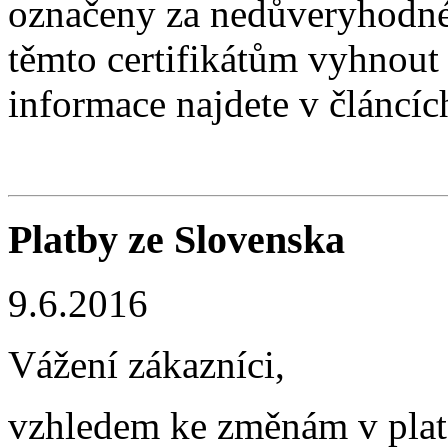
označeny za nedůveryhodn
těmto certifikátům vyhnout 
informace najdete v článcíc
Platby ze Slovenska
9.6.2016
Vážení zákazníci,
vzhledem ke změnám v plat