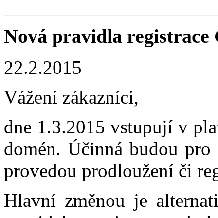
Nová pravidla registrac
22.2.2015
Vážení zákazníci,
dne 1.3.2015 vstupují v pla
domén. Účinná budou pro ty
provedou prodloužení či re
Hlavní změnou je alternat